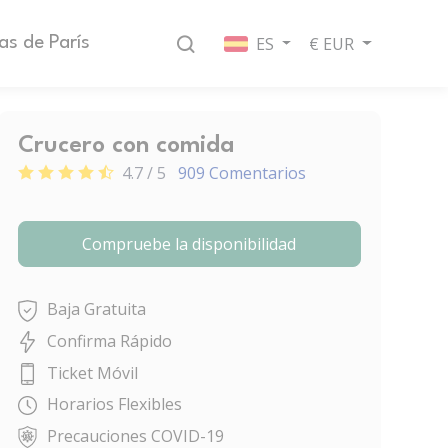
ES
€ EUR
as de París
Crucero con comida
4.7 / 5
909 Comentarios
Compruebe la disponibilidad
Baja Gratuita
Confirma Rápido
Ticket Móvil
Horarios Flexibles
Precauciones COVID-19