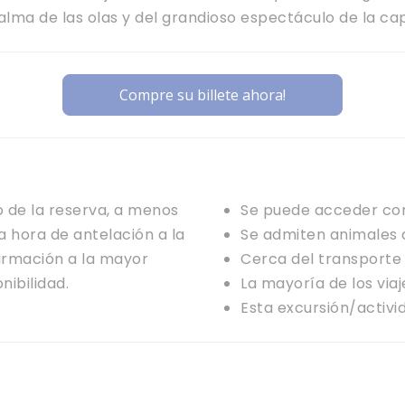
alma de las olas y del grandioso espectáculo de la cap
Compre su billete ahora!
 de la reserva, a menos
Se puede acceder co
a hora de antelación a la
Se admiten animales d
firmación a la mayor
Cerca del transporte
nibilidad.
La mayoría de los via
Esta excursión/activ