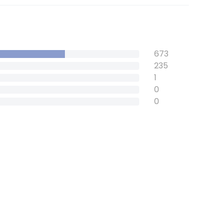
673
235
1
0
0