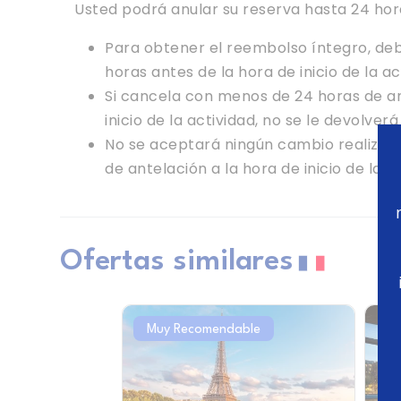
Usted podrá anular su reserva hasta 24 hor
Para obtener el reembolso íntegro, de
horas antes de la hora de inicio de la ac
Si cancela con menos de 24 horas de an
inicio de la actividad, no se le devolve
No se aceptará ningún cambio realiza
de antelación a la hora de inicio de la ac
Ofertas similares
Muy Recomendable