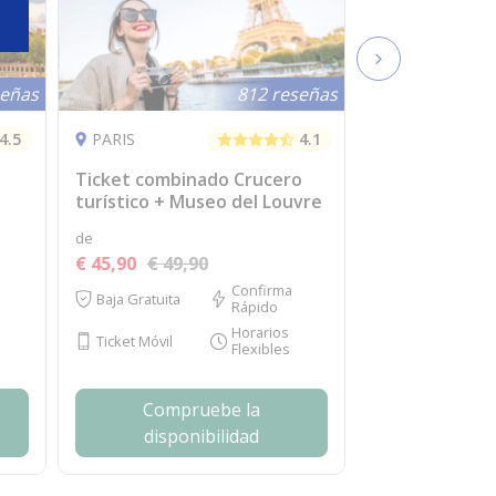
señas
812 reseñas
4.5
PARIS
4.1
Ticket combinado Crucero
turístico + Museo del Louvre
de
€ 45,90
€ 49,90
Confirma
Baja Gratuita
Rápido
Horarios
Ticket Móvil
Flexibles
Compruebe la
disponibilidad