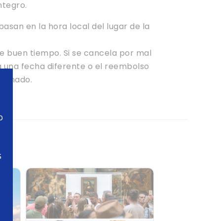
ntegro.
 basan en la hora local del lugar de la
re buen tiempo. Si se cancela por mal
á una fecha diferente o el reembolso
abonado.
o
s