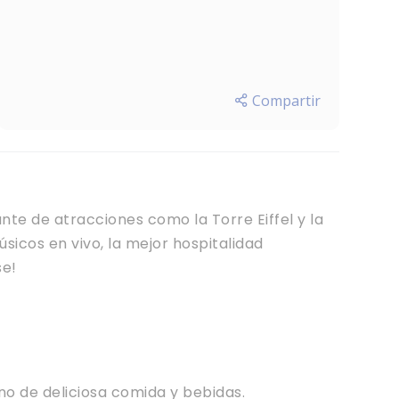
Compartir
te de atracciones como la Torre Eiffel y la
icos en vivo, la mejor hospitalidad
se!
no de deliciosa comida y bebidas.