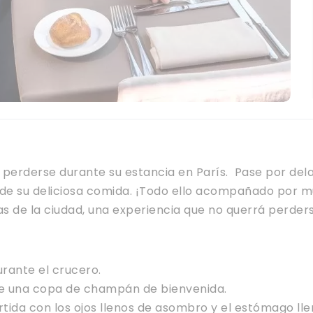
perderse durante su estancia en París. Pase por delan
e su deliciosa comida. ¡Todo ello acompañado por mús
tas de la ciudad, una experiencia que no querrá perder
urante el crucero.
 de una copa de champán de bienvenida.
ida con los ojos llenos de asombro y el estómago lle