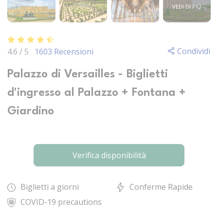
VEDI DI PIÙ
Condividi
4.6 / 5
1603 Recensioni
Palazzo di Versailles - Biglietti
d'ingresso al Palazzo + Fontana +
Giardino
Verifica disponibilità
Biglietti a giorni
Conferme Rapide
COVID-19 precautions