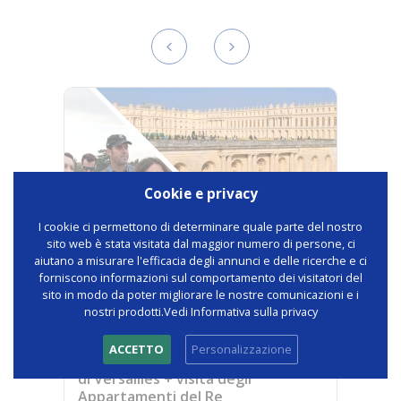
Cookie e privacy
I cookie ci permettono di determinare quale parte del nostro
sito web è stata visitata dal maggior numero di persone, ci
aiutano a misurare l'efficacia degli annunci e delle ricerche e ci
forniscono informazioni sul comportamento dei visitatori del
136 recensioni
sito in modo da poter migliorare le nostre comunicazioni e i
nostri prodotti.Vedi Informativa sulla privacy
VERSAILLES
4.7
ACCETTO
Personalizzazione
Visita guidata dal vivo della Reggia
di Versailles + visita degli
Appartamenti del Re