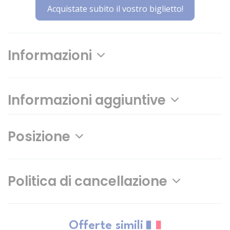
Acquistate subito il vostro biglietto!
Informazioni
Informazioni aggiuntive
Posizione
Politica di cancellazione
Offerte simili