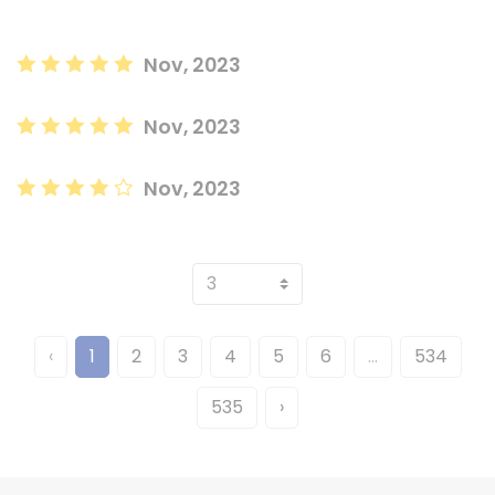
Nov, 2023
Nov, 2023
Nov, 2023
‹
1
2
3
4
5
6
...
534
535
›