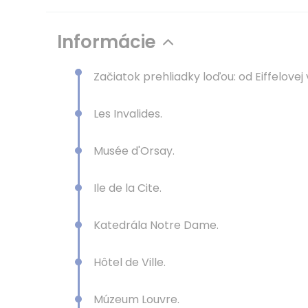
Informácie
Začiatok prehliadky loďou: od Eiffelovej 
Les Invalides.
Musée d'Orsay.
Ile de la Cite.
Katedrála Notre Dame.
Hôtel de Ville.
Múzeum Louvre.