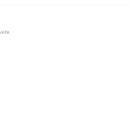
veže.