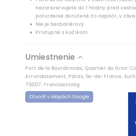
nezarezervujete do 1 hodiny pred cest
potvrdenie doručené čo najskôr, v závis
Nie je bezbariérový
Prístupné s kočíkom
Umiestnenie
Port de la Bourdonnais, Quartier du Gros-Cai
Arrondissement, Párizs, Île-de-France, Euró
75007, Franciaország
Otvoriť v Mapách Google