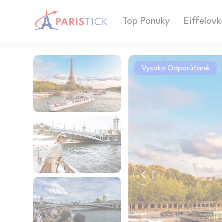
Top Ponuky
Eiffelov
Vysoko Odporúčané