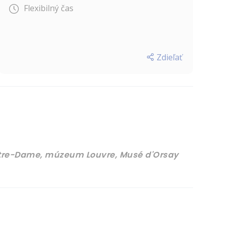
Flexibilný čas
Zdieľať
otre-Dame, múzeum Louvre, Musé d'Orsay